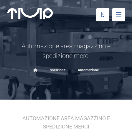
Automazione area magazzino e
spedizione merci
Soluzione
Automazione
AUTOMAZIONE AREA MAGAZZINO E
SPEDIZIONE MERCI